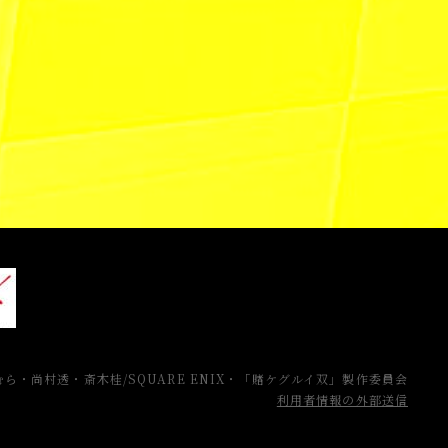
ら・尚村透・斎木桂/SQUARE ENIX・「賭ケグルイ双」製作委員会
利用者情報の外部送信