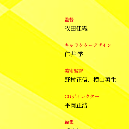
監督
牧田佳織
キャラクターデザイン
仁井 学
美術監督
野村正信、横山勇生
CGディレクター
平岡正浩
編集