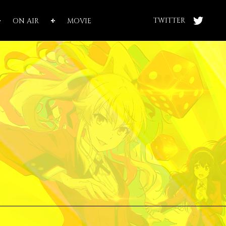
TWITTER
ON AIR
MOVIE